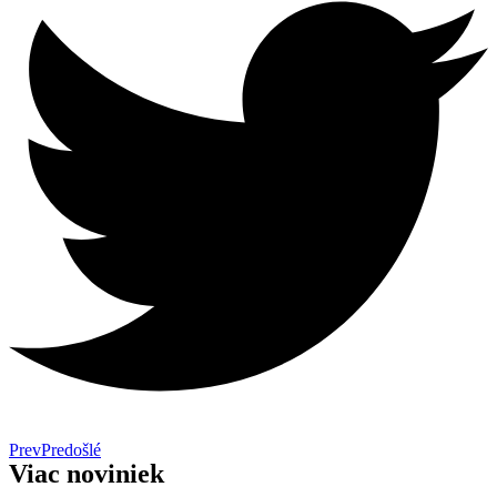
Prev
Predošlé
Viac noviniek