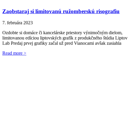
Zaobstaraj si limitovanú ružomberskú risografiu
7. februára 2023
Ozdobte si domáce či kancelárske priestory výnimočným dielom,
limitovanou edíciou liptovských grafík z produkčného štúdia Liptov
Lab Predaj prvej grafiky začal už pred Vianocami avšak zasiahla
Read more >